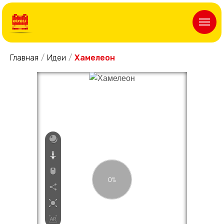
Главная
/
Идеи
/
Хамелеон