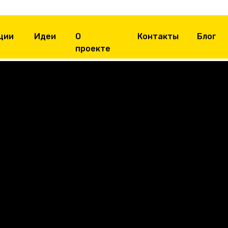
ции
Идеи
О
Контакты
Блог
проекте