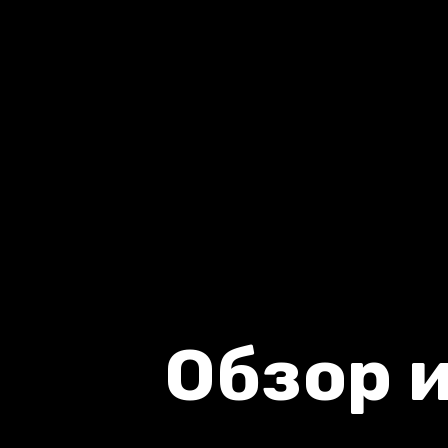
Обзор 