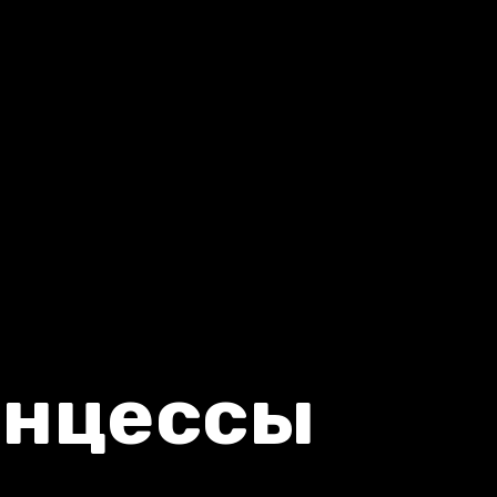
инцессы