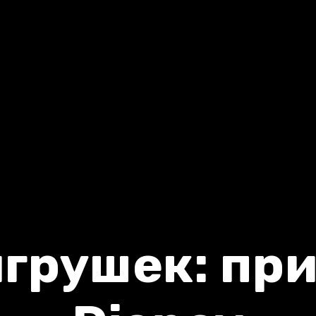
игрушек: пр